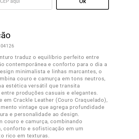
ção
04126
nturo traduz o equilíbrio perfeito entre
ão contemporânea e conforto para o dia a
esign minimalista e linhas marcantes, o
mbina couro e camurça em tons neutros,
a estética versátil que transita
 entre produções casuais e elegantes.
e em Crackle Leather (Couro Craquelado),
mento vintage que agrega profundidade
xtura e personalidade ao design.
m couro e camurça, combinando
a, conforto e sofisticação em um
 rico em texturas.