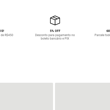
IS!
5% OFF
6X
 de R$450
Desconto para pagamento no
Parcele tod
boleto bancário e PIX