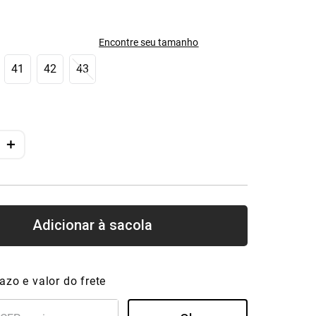
Encontre seu tamanho
41
42
43
＋
azo e valor do frete