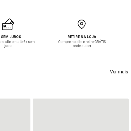
 SEM JUROS
RETIRE NA LOJA
o o site em até 6x sem
Compre no site e retire GRÁTIS
juros
onde quiser
Ver mais