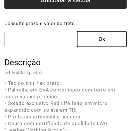
Consulte prazo e valor do frete
Descrição
ref:
led051 (preto)
• Tecido knit flex preto;
• Palmilha em EVA conformado com forro em
couro vacum premium;
• Solado exclusivo Red Life feito em micro
expandido com soleta em TR;
• Produção artesanal e nacional;
• Couro com certificado de qualidade LWG
(Leather Working Group);