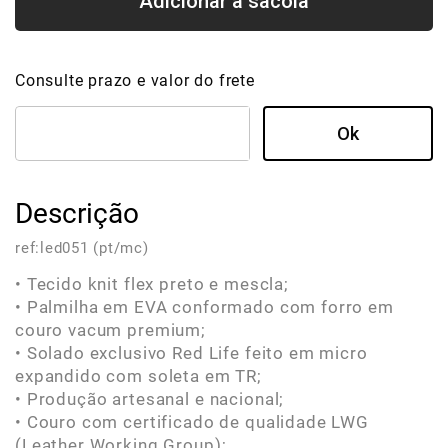
Consulte prazo e valor do frete
Descrição
ref:
led051 (pt/mc)
• Tecido knit flex preto e mescla;
• Palmilha em EVA conformado com forro em
couro vacum premium;
• Solado exclusivo Red Life feito em micro
expandido com soleta em TR;
• Produção artesanal e nacional;
• Couro com certificado de qualidade LWG
(Leather Working Group);