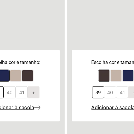
lha cor e tamanho:
Escolha cor e tama
40
41
+
40
41
9
39
cionar à sacola
Adicionar à sacol