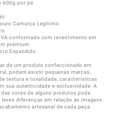
e 600g por pé
ão:
Couro Camurça Legítimo
ro
 EVA conformado com revestimento em
um premium
icro Expandido
tar de um produto confeccionado em
ral, podem existir pequenas marcas,
de textura e tonalidade, características
m sua autenticidade e exclusividade. A
 das cores de alguns produtos pode
 leves diferenças em relação às imagens
acabamento artesanal de cada peça.