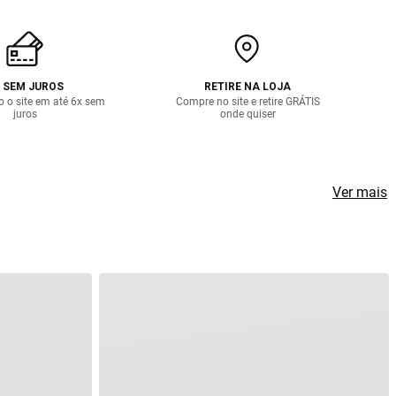
 SEM JUROS
RETIRE NA LOJA
o o site em até 6x sem
Compre no site e retire GRÁTIS
juros
onde quiser
Ver mais