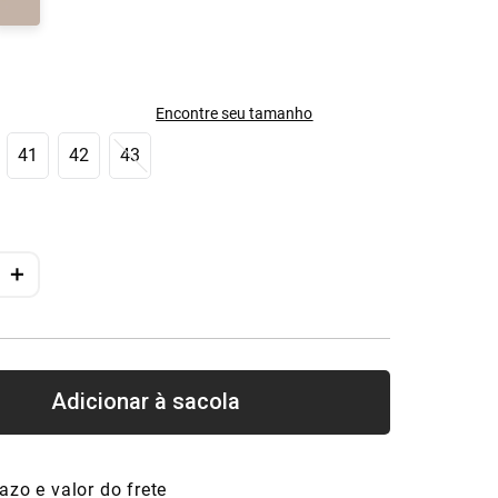
Encontre seu tamanho
41
42
43
＋
azo e valor do frete