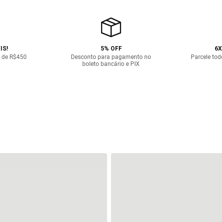
IS!
5% OFF
6X
 de R$450
Desconto para pagamento no
Parcele tod
boleto bancário e PIX