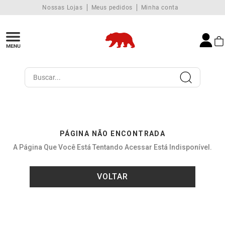
Nossas Lojas
Meus pedidos
Minha conta
Buscar...
PÁGINA NÃO ENCONTRADA
A Página Que Você Está Tentando Acessar Está Indisponível.
VOLTAR