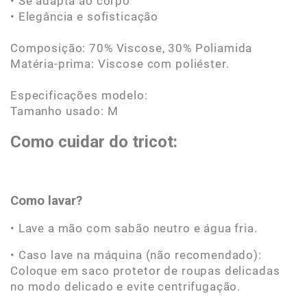
• Se adapta ao corpo
• Elegância e sofisticação
Composição: 70% Viscose, 30% Poliamida
Matéria-prima: Viscose com poliéster.
Especificações modelo:
Tamanho usado: M
Como cuidar do tricot:
Como lavar?
• Lave a mão com sabão neutro e água fria.
• Caso lave na máquina (não recomendado):
Coloque em saco protetor de roupas delicadas
no modo delicado e evite centrifugação.