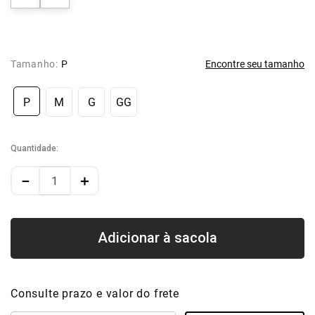
Tamanho:
P
Encontre seu tamanho
P
M
G
GG
Quantidade
－
＋
Consulte prazo e valor do frete