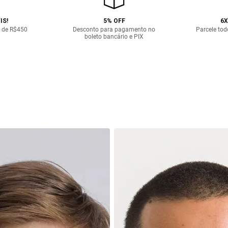
IS!
5% OFF
6X
 de R$450
Desconto para pagamento no
Parcele tod
boleto bancário e PIX