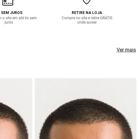
 SEM JUROS
RETIRE NA LOJA
o o site em até 6x sem
Compre no site e retire GRÁTIS
juros
onde quiser
Ver mais