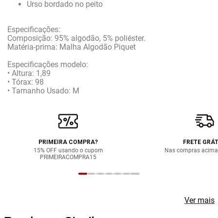
Urso bordado no peito
Especificações:
Composição: 95% algodão, 5% poliéster.
Matéria-prima: Malha Algodão Piquet
Especificações modelo:
• Altura: 1,89
• Tórax: 98
• Tamanho Usado: M
PRIMEIRA COMPRA?
FRETE GRÁT
15% OFF usando o cupom
Nas compras acima
PRIMEIRACOMPRA15
Ver mais