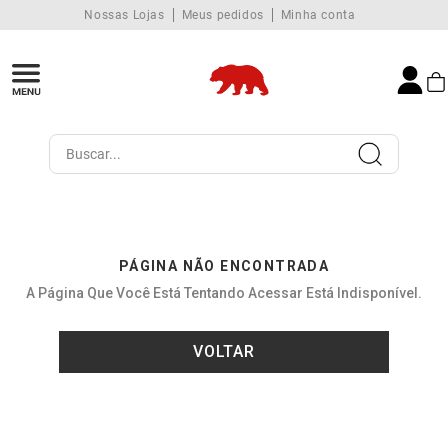
Nossas Lojas
Meus pedidos
Minha conta
Buscar...
PÁGINA NÃO ENCONTRADA
A Página Que Você Está Tentando Acessar Está Indisponível.
VOLTAR