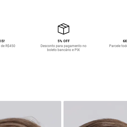
IS!
5% OFF
6X
 de R$450
Desconto para pagamento no
Parcele tod
boleto bancário e PIX