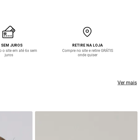
 SEM JUROS
RETIRE NA LOJA
o o site em até 6x sem
Compre no site e retire GRÁTIS
juros
onde quiser
Ver mais