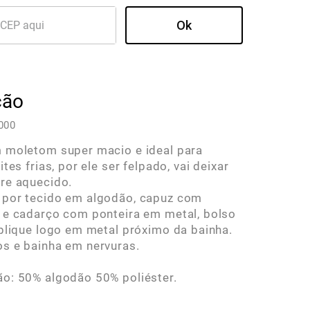
ção
000
 moletom super macio e ideal para
tes frias, por ele ser felpado, vai deixar
re aquecido.
por tecido em algodão, capuz com
 e cadarço com ponteira em metal, bolso
plique logo em metal próximo da bainha.
s e bainha em nervuras.
o: 50% algodão 50% poliéster.