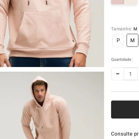
Tamanho:
M
P
M
Quantidade
－
Consulte pr