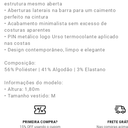
estrutura mesmo aberta
• Aberturas laterais na barra para um caimento
perfeito na cintura
• Acabamento minimalista sem excesso de
costuras aparentes
• PIN metálico logo Urso termocolante aplicado
nas costas
• Design contemporâneo, limpo e elegante
Composição:
56% Poliéster | 41% Algodão | 3% Elastano
Informações do modelo:
• Altura: 1,80m
• Tamanho vestido: M
PRIMEIRA COMPRA?
FRETE GRÁT
15% OFF usando o cupom
Nas compras acima