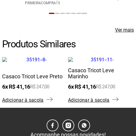
PRIMEIRACOMPRA15
Ver mais
Produtos Similares
Casaco Tricot Leve
Casaco Tricot Leve Preto
Marinho
6
R$
41
,
16
6
R$
41
,
16
R$
247
,
00
R$
247
,
00
Adicionar à sacola
Adicionar à sacola
Acompanhe nossas novidades!