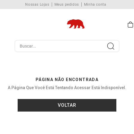
Nossas Lojas
Meus pedidos
Minha conta
Buscar...
PÁGINA NÃO ENCONTRADA
A Página Que Você Está Tentando Acessar Está Indisponível.
VOLTAR