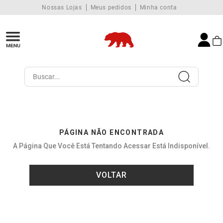
Nossas Lojas
Meus pedidos
Minha conta
Buscar...
PÁGINA NÃO ENCONTRADA
A Página Que Você Está Tentando Acessar Está Indisponível.
VOLTAR