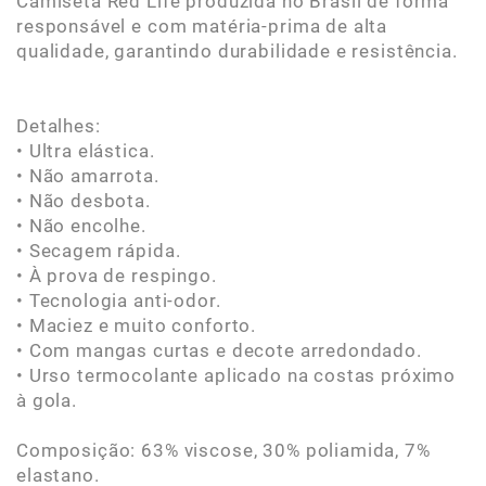
Camiseta Red Life produzida no Brasil de forma
responsável e com matéria-prima de alta
qualidade, garantindo durabilidade e resistência.
Detalhes:
• Ultra elástica.
• Não amarrota.
• Não desbota.
• Não encolhe.
• Secagem rápida.
• À prova de respingo.
• Tecnologia anti-odor.
• Maciez e muito conforto.
• Com mangas curtas e decote arredondado.
• Urso termocolante aplicado na costas próximo
à gola.
Composição: 63% viscose, 30% poliamida, 7%
elastano.