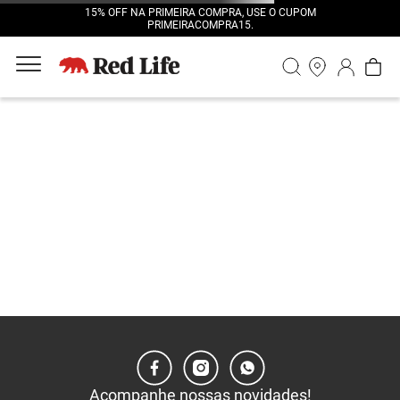
15% OFF NA PRIMEIRA COMPRA, USE O CUPOM
PRIMEIRACOMPRA15.
Acompanhe nossas novidades!