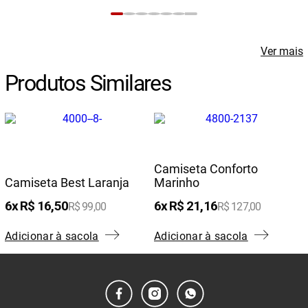
Ver mais
Produtos Similares
Camiseta Conforto
Camiseta Best Laranja
Marinho
6
R$
16
,
50
6
R$
21
,
16
R$
99
,
00
R$
127
,
00
Adicionar à sacola
Adicionar à sacola