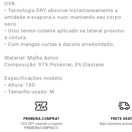
UVB.
• Tecnologia DRY, absorve instantaneamente a
umidade e evapora o suor, mantendo seu corpo
seco.
• Urso termo-colante aplicado na lateral próximo
à cintura.
• Com mangas curtas e decote arredondado.
Material: Malha Aston
Composição: 97% Poliéster, 3% Elastano
Especificações modelo:
• Altura: 180
• Tamanho usado: M
PRIMEIRA COMPRA?
FRETE GRÁT
15% OFF usando o cupom
Nas compras acima
PRIMEIRACOMPRA15