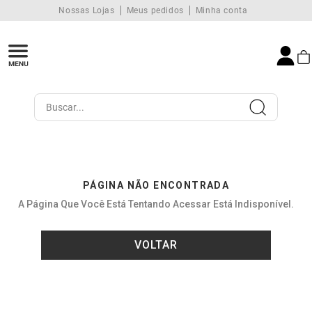
Nossas Lojas
Meus pedidos
Minha conta
Buscar...
PÁGINA NÃO ENCONTRADA
A Página Que Você Está Tentando Acessar Está Indisponível.
VOLTAR