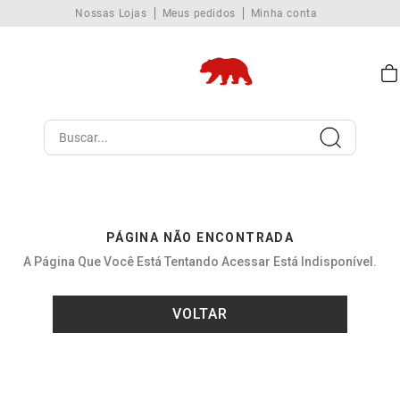
Nossas Lojas
Meus pedidos
Minha conta
Buscar...
PÁGINA NÃO ENCONTRADA
A Página Que Você Está Tentando Acessar Está Indisponível.
VOLTAR