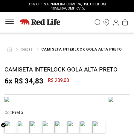
15% OFF NA PRIMEIRA COMPRA, USE O CUPOM
PRIMEIRACOMPRA15.
Roupas
CAMISETA INTERLOCK GOLA ALTA PRETO
CAMISETA INTERLOCK GOLA ALTA PRETO
6
x
R$
34
,
83
R$
209
,
00
Cor:
Preto