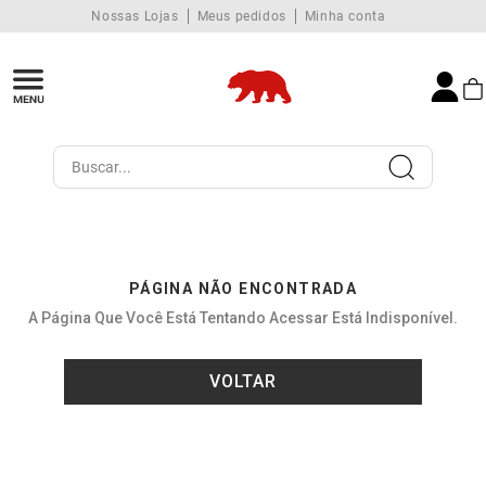
Nossas Lojas
Meus pedidos
Minha conta
Buscar...
PÁGINA NÃO ENCONTRADA
A Página Que Você Está Tentando Acessar Está Indisponível.
VOLTAR