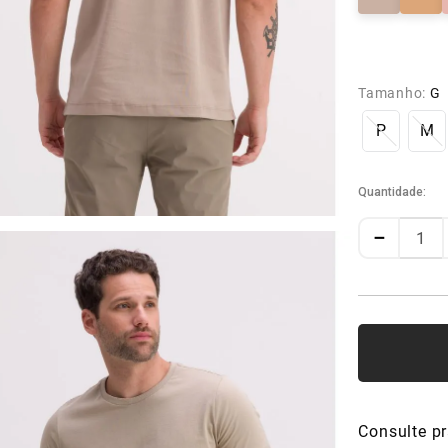
Tamanho:
G
P
M
Quantidade
－
Consulte pr