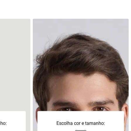
nho:
Escolha cor e tamanho: