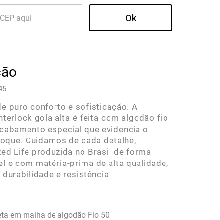
ção
45
e puro conforto e sofisticação. A
nterlock gola alta é feita com algodão fio
cabamento especial que evidencia o
 toque. Cuidamos de cada detalhe,
ed Life produzida no Brasil de forma
l e com matéria-prima de alta qualidade,
 durabilidade e resistência.
ta em malha de algodão Fio 50