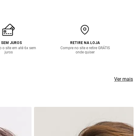
 SEM JUROS
RETIRE NA LOJA
o o site em até 6x sem
Compre no site e retire GRÁTIS
juros
onde quiser
Ver mais