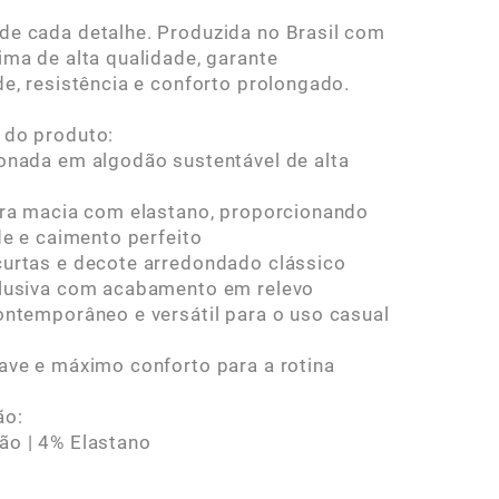
e cada detalhe. Produzida no Brasil com
ima de alta qualidade, garante
de, resistência e conforto prolongado.
 do produto:
onada em algodão sustentável de alta
tra macia com elastano, proporcionando
ade e caimento perfeito
urtas e decote arredondado clássico
clusiva com acabamento em relevo
ontemporâneo e versátil para o uso casual
ave e máximo conforto para a rotina
ão:
ão | 4% Elastano