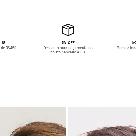
IS!
5% OFF
6X
 de R$450
Desconto para pagamento no
Parcele tod
boleto bancário e PIX