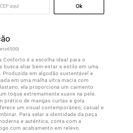
ção
reto6500)
 Conforto é a escolha ideal para o
 busca aliar bem-estar e estilo em uma
. Produzida em algodão sustentável e
nada em uma malha ultra macia com
lastano, ela proporciona um caimento
 um toque extremamente suave na pele.
 prático de mangas curtas e gola
ferece um visual contemporâneo, casual e
ombinar. Para selar a identidade da peça
oderna e autêntica, conta com a
 logo com acabamento em relevo.