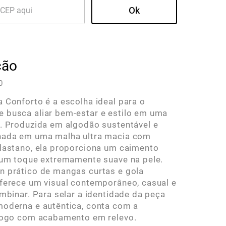
ção
0
 Conforto é a escolha ideal para o
 busca aliar bem-estar e estilo em uma
. Produzida em algodão sustentável e
nada em uma malha ultra macia com
lastano, ela proporciona um caimento
 um toque extremamente suave na pele.
 prático de mangas curtas e gola
ferece um visual contemporâneo, casual e
ombinar. Para selar a identidade da peça
oderna e autêntica, conta com a
 logo com acabamento em relevo.