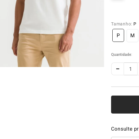
Tamanho:
P
P
M
Quantidade
－
Consulte pr