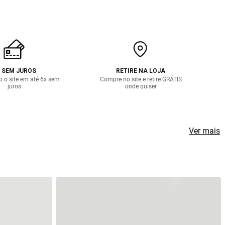
 SEM JUROS
RETIRE NA LOJA
o o site em até 6x sem
Compre no site e retire GRÁTIS
juros
onde quiser
Ver mais