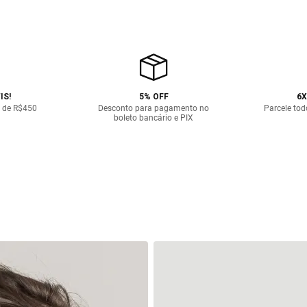
IS!
5% OFF
6X
 de R$450
Desconto para pagamento no
Parcele tod
boleto bancário e PIX