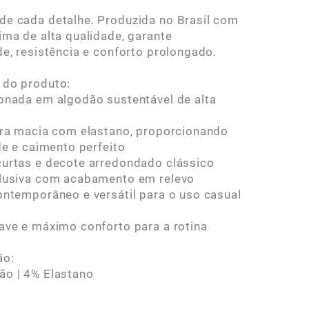
e cada detalhe. Produzida no Brasil com
ima de alta qualidade, garante
de, resistência e conforto prolongado.
 do produto:
onada em algodão sustentável de alta
tra macia com elastano, proporcionando
ade e caimento perfeito
urtas e decote arredondado clássico
clusiva com acabamento em relevo
ontemporâneo e versátil para o uso casual
ave e máximo conforto para a rotina
ão:
ão | 4% Elastano