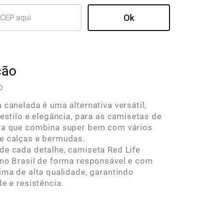
ção
0
 canelada é uma alternativa versátil,
 estilo e elegância, para as camisetas de
ça que combina super bem com vários
e calças e bermudas.
e cada detalhe, camiseta Red Life
no Brasil de forma responsável e com
ima de alta qualidade, garantindo
de e resistência.