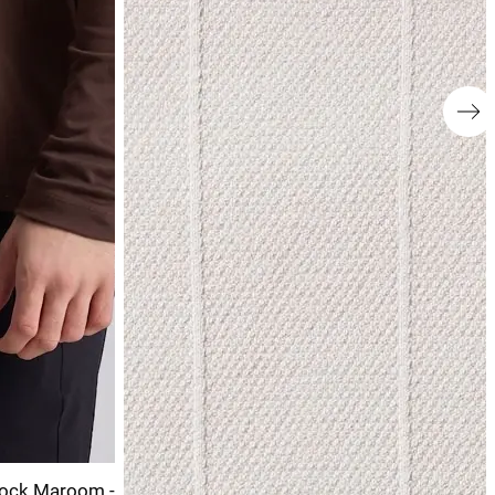
lock Maroom -