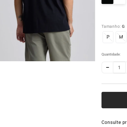
Tamanho:
G
P
M
Quantidade
－
Consulte pr