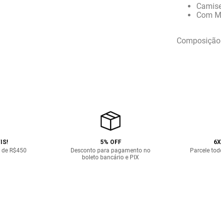
Camise
Com Ma
Composição:
IS!
5% OFF
6X
 de R$450
Desconto para pagamento no
Parcele tod
boleto bancário e PIX