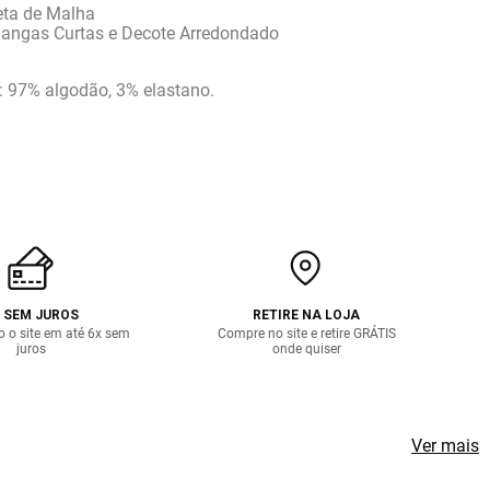
ta de Malha
ngas Curtas e Decote Arredondado
 97% algodão, 3% elastano.
 SEM JUROS
RETIRE NA LOJA
o o site em até 6x sem
Compre no site e retire GRÁTIS
juros
onde quiser
Ver mais