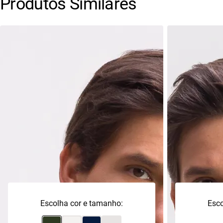
Produtos Similares
Escolha cor e tamanho:
Esco