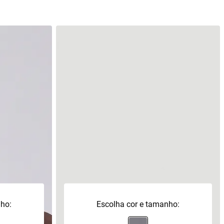
nho:
Escolha cor e tamanho: