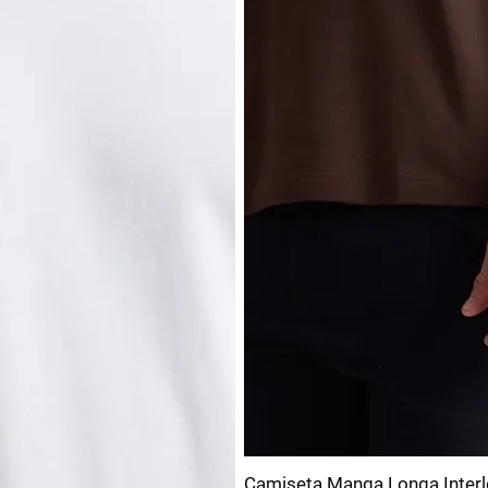
Camiseta Manga Longa Inter