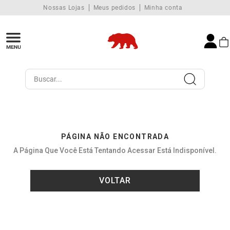
Nossas Lojas
Meus pedidos
Minha conta
Buscar...
PÁGINA NÃO ENCONTRADA
A Página Que Você Está Tentando Acessar Está Indisponível.
VOLTAR