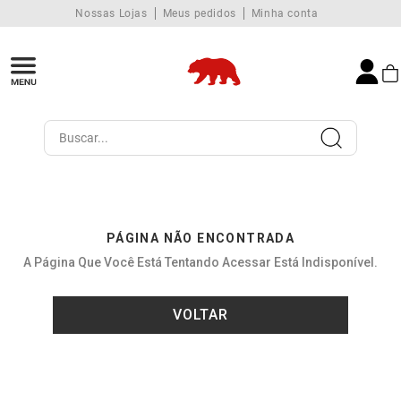
Nossas Lojas
Meus pedidos
Minha conta
Buscar...
PÁGINA NÃO ENCONTRADA
A Página Que Você Está Tentando Acessar Está Indisponível.
VOLTAR