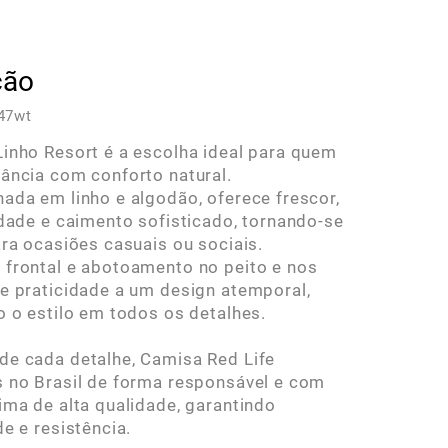
ção
47wt
inho Resort é a escolha ideal para quem
ância com conforto natural.
ada em linho e algodão, oferece frescor,
idade e caimento sofisticado, tornando-se
ara ocasiões casuais ou sociais.
frontal e abotoamento no peito e nos
e praticidade a um design atemporal,
o o estilo em todos os detalhes.
e cada detalhe, Camisa Red Life
 no Brasil de forma responsável e com
ima de alta qualidade, garantindo
de e resistência.