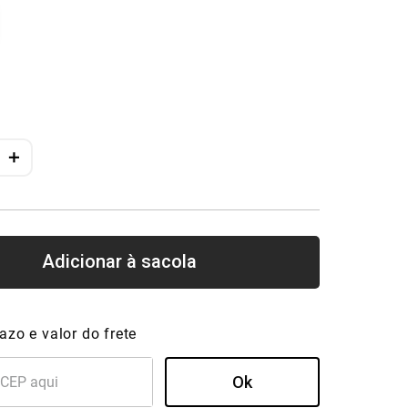
＋
azo e valor do frete