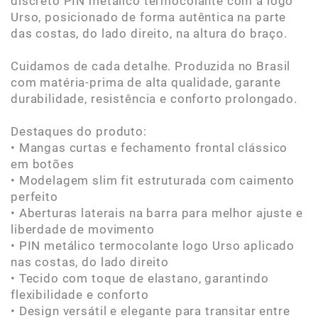
discreto PIN metálico termocolante com a logo
Urso, posicionado de forma autêntica na parte
das costas, do lado direito, na altura do braço.
Cuidamos de cada detalhe. Produzida no Brasil
com matéria-prima de alta qualidade, garante
durabilidade, resistência e conforto prolongado.
Destaques do produto:
• Mangas curtas e fechamento frontal clássico
em botões
• Modelagem slim fit estruturada com caimento
perfeito
• Aberturas laterais na barra para melhor ajuste e
liberdade de movimento
• PIN metálico termocolante logo Urso aplicado
nas costas, do lado direito
• Tecido com toque de elastano, garantindo
flexibilidade e conforto
• Design versátil e elegante para transitar entre