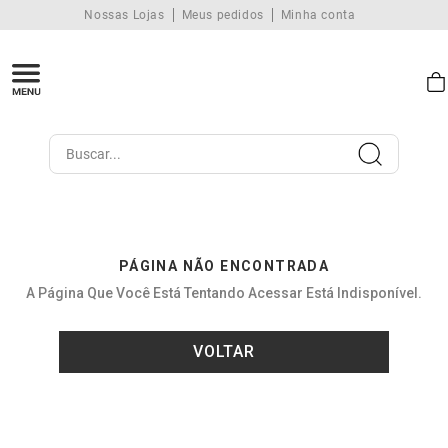
Nossas Lojas
Meus pedidos
Minha conta
Buscar...
PÁGINA NÃO ENCONTRADA
A Página Que Você Está Tentando Acessar Está Indisponível.
VOLTAR