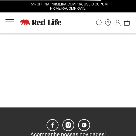
15% OFF NA PRIMEIRA COMPRA, USE O CUPOM
PRIMEIRACOMPRA15.
Acompanhe nossas novidades!