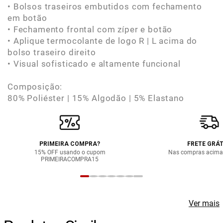
• Bolsos traseiros embutidos com fechamento
em botão
• Fechamento frontal com zíper e botão
• Aplique termocolante de logo R | L acima do
bolso traseiro direito
• Visual sofisticado e altamente funcional
Composição:
80% Poliéster | 15% Algodão | 5% Elastano
PRIMEIRA COMPRA?
FRETE GRÁT
15% OFF usando o cupom
Nas compras acima
PRIMEIRACOMPRA15
Ver mais