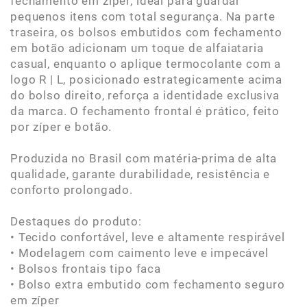
fechamento em zíper, ideal para guardar
pequenos itens com total segurança. Na parte
traseira, os bolsos embutidos com fechamento
em botão adicionam um toque de alfaiataria
casual, enquanto o aplique termocolante com a
logo R | L, posicionado estrategicamente acima
do bolso direito, reforça a identidade exclusiva
da marca. O fechamento frontal é prático, feito
por zíper e botão.
Produzida no Brasil com matéria-prima de alta
qualidade, garante durabilidade, resistência e
conforto prolongado.
Destaques do produto:
• Tecido confortável, leve e altamente respirável
• Modelagem com caimento leve e impecável
• Bolsos frontais tipo faca
• Bolso extra embutido com fechamento seguro
em zíper