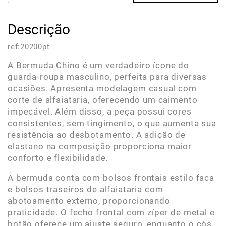
Descrição
ref:
20200pt
A Bermuda Chino é um verdadeiro ícone do
guarda-roupa masculino, perfeita para diversas
ocasiões. Apresenta modelagem casual com
corte de alfaiataria, oferecendo um caimento
impecável. Além disso, a peça possui cores
consistentes, sem tingimento, o que aumenta sua
resistência ao desbotamento. A adição de
elastano na composição proporciona maior
conforto e flexibilidade.
A bermuda conta com bolsos frontais estilo faca
e bolsos traseiros de alfaiataria com
abotoamento externo, proporcionando
praticidade. O fecho frontal com zíper de metal e
botão oferece um ajuste seguro, enquanto o cós