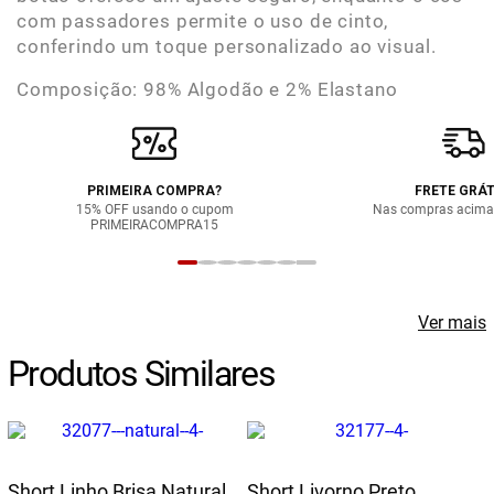
com passadores permite o uso de cinto,
conferindo um toque personalizado ao visual.
Composição: 98% Algodão e 2% Elastano
PRIMEIRA COMPRA?
FRETE GRÁT
15% OFF usando o cupom
Nas compras acima
PRIMEIRACOMPRA15
Ver mais
Produtos Similares
Short Linho Brisa Natural
Short Livorno Preto